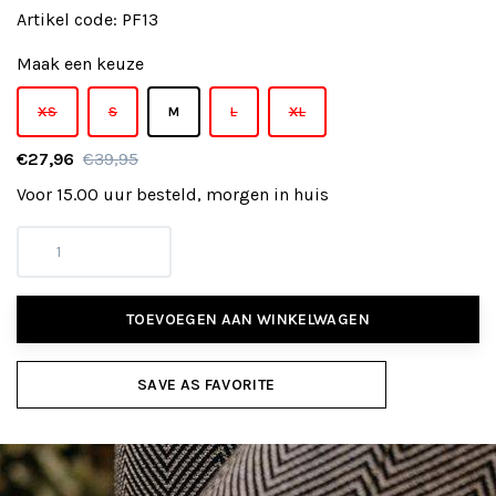
Artikel code:
PF13
Maak een keuze
XS
S
M
L
XL
€27,96
€39,95
Voor 15.00 uur besteld, morgen in huis
TOEVOEGEN AAN WINKELWAGEN
SAVE AS FAVORITE