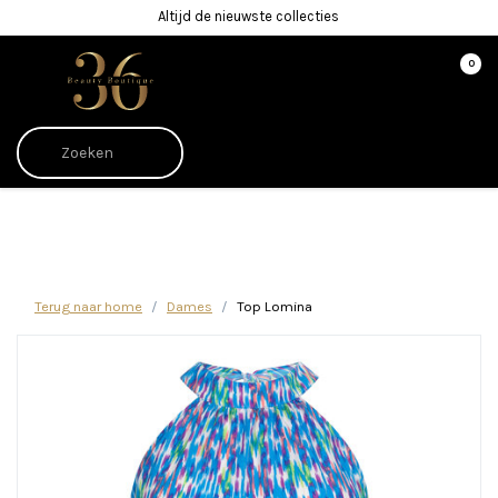
Altijd de nieuwste collecties
0
Afrekenen is uitgeschakeld.
Terug naar home
Dames
Top Lomina