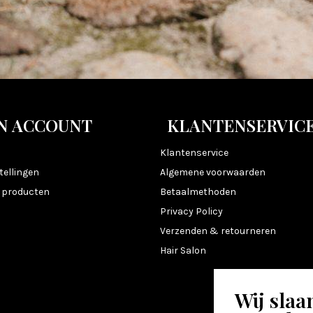
N ACCOUNT
KLANTENSERVIC
n
Klantenservice
tellingen
Algemene voorwaarden
k producten
Betaalmethoden
Privacy Policy
Verzenden & retourneren
Hair Salon
Wij slaa