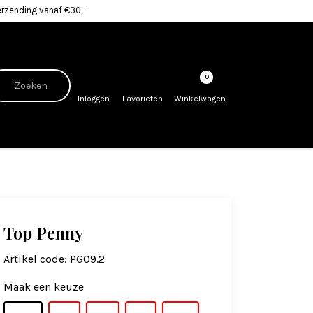
erzending vanaf €30,-
0
Inloggen
Favorieten
Winkelwagen
Top Penny
Artikel code:
PG09.2
Maak een keuze