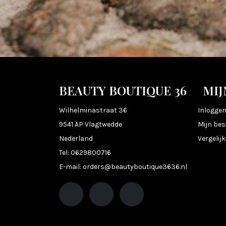
BEAUTY BOUTIQUE 36
MIJ
Wilhelminastraat 36
Inlogge
9541 AP Vlagtwedde
Mijn bes
Nederland
Vergelij
Tel:
0629800716
E-mail:
orders@beautyboutique3636.nl