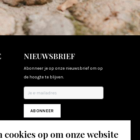
E
NIEUWSBRIEF
Abonneer je op onze nieuwsbrief om op
de hoogte te blijven.
ABONNEER
n cookies op om onze website