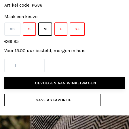
Artikel code:
PG36
Maak een keuze
XS
S
M
L
XL
€69,95
Voor 15.00 uur besteld, morgen in huis
TOEVOEGEN AAN WINKELWAGEN
SAVE AS FAVORITE