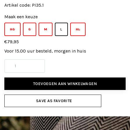
Artikel code:
PI35.1
Maak een keuze
XS
S
M
L
XL
€79,95
Voor 15.00 uur besteld, morgen in huis
TOEVOEGEN AAN WINKELWAGEN
SAVE AS FAVORITE