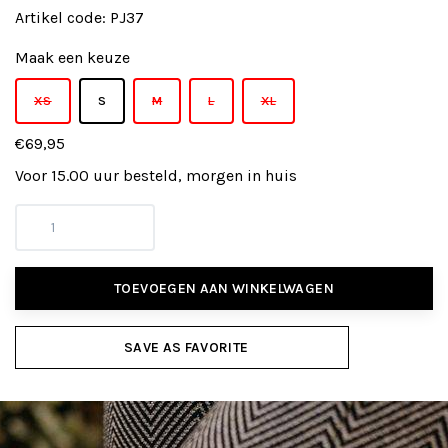
Artikel code:
PJ37
Maak een keuze
XS
S
M
L
XL
€69,95
Voor 15.00 uur besteld, morgen in huis
TOEVOEGEN AAN WINKELWAGEN
SAVE AS FAVORITE