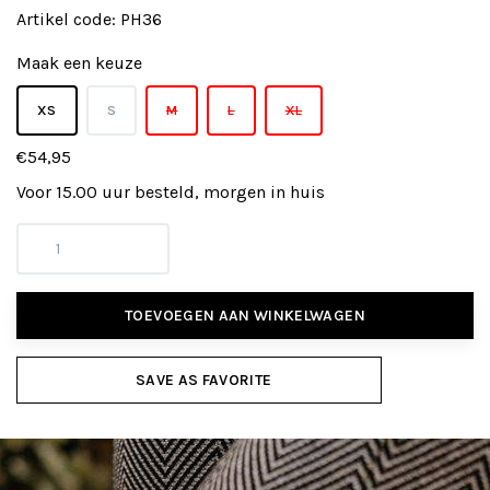
Artikel code:
PH36
Maak een keuze
XS
S
M
L
XL
€54,95
Voor 15.00 uur besteld, morgen in huis
TOEVOEGEN AAN WINKELWAGEN
SAVE AS FAVORITE