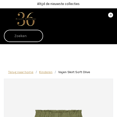
Altijd de nieuwste collecties
0
Afrekenen is uitgeschakeld.
Terug naar home
Kinderen
Vajen Skirt Soft Olive