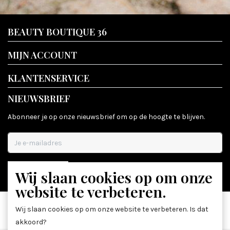
BEAUTY BOUTIQUE 36
MIJN ACCOUNT
KLANTENSERVICE
NIEUWSBRIEF
Abonneer je op onze nieuwsbrief om op de hoogte te blijven.
Wij slaan cookies op om onze
ABONNEER
website te verbeteren.
Wij slaan cookies op om onze website te verbeteren. Is dat
akkoord?