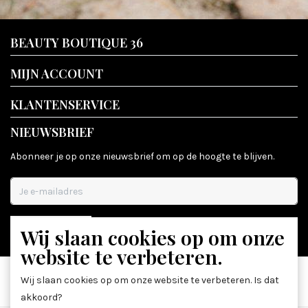
BEAUTY BOUTIQUE 36
MIJN ACCOUNT
KLANTENSERVICE
NIEUWSBRIEF
Abonneer je op onze nieuwsbrief om op de hoogte te blijven.
Wij slaan cookies op om onze
ABONNEER
website te verbeteren.
Wij slaan cookies op om onze website te verbeteren. Is dat
akkoord?