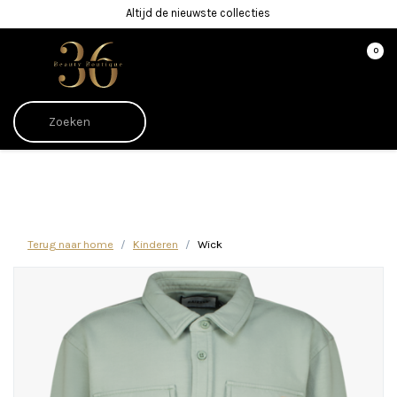
Altijd de nieuwste collecties
0
Afrekenen is uitgeschakeld.
Terug naar home
Kinderen
Wick