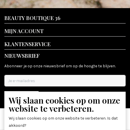
BEAUTY BOUTIQUE 36
MIJN ACCOUNT
KLANTENSERVICE
NIEUWSBRIEF
Abonneer je op onze nieuwsbrief om op de hoogte te blijven.
Wij slaan cookies op om onze
ABONNEER
website te verbeteren.
Wij slaan cookies op om onze website te verbeteren. Is dat
akkoord?